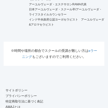
アーユルヴェーダ・エステサロンRAMA代表
日本アーユルヴェーダ・スクール卒/アーユルヴェーダ・
ライフスタイルカウンセラー
インド中央政府公認ヨーガセラピスト アーユルヴェーダ
&アロマセラピスト
※時間や場所の都合でスクールの受講が難しい方は
eラー
ニング
もございますのでご利用ください。
サイトポリシー
プライバシーポリシー
特定商取引法に基づく表記
AMAJとは