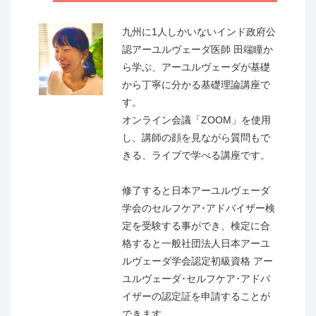
九州に1人しかいないインド政府公
認アーユルヴェーダ医師 田端瞳か
ら学ぶ、アーユルヴェーダが基礎
から丁寧に分かる基礎理論講座で
す。
オンライン会議「ZOOM」を使用
し、講師の顔を見ながら質問もで
きる、ライブで学べる講座です。
修了すると日本アーユルヴェーダ
学会のセルフケア･アドバイザー検
定を受験する事ができ、検定に合
格すると一般社団法人日本アーユ
ルヴェーダ学会認定初級資格 アー
ユルヴェーダ･セルフケア･アドバ
イザーの認定証を申請することが
できます。