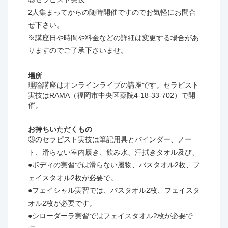
2人集まってからの随時開催ですのでお気軽にお問合
せ下さい。
※講座日や時間や料金などの詳細は変更する場合があ
りますのでご了承下さいませ。
場所
理論講座はオンラインライブの講座です。セラピスト
実技はRAMA（福岡市中央区薬院4-18-33-702）で開
催。
お持ちいただくもの
③のセラピスト実技は筆記用具とバインダー、ノー
ト、滑らない室内履き、飲み水、汗拭きタオル及び、
●ボディの実習では滑らない履物、バスタオル2枚、フ
ェイスタオル2枚が必要で。
●フェイシャル実習では、バスタオル2枚、フェイスタ
オル2枚が必要です。
●シローダーラ実習ではフェイスタオル2枚が必要で