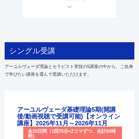
シングル受講
アーユルヴェーダ理論とセラピスト実技の5講座の中から、ご自身
で学びたい講座を選んで受講いただけます。
アーユルヴェーダ基礎理論5期(開講
後/動画視聴で受講可能)【オンライン
講座】2025年11月～2026年11月
全20日間（1回75分×2コマずつ、合計50時
間）