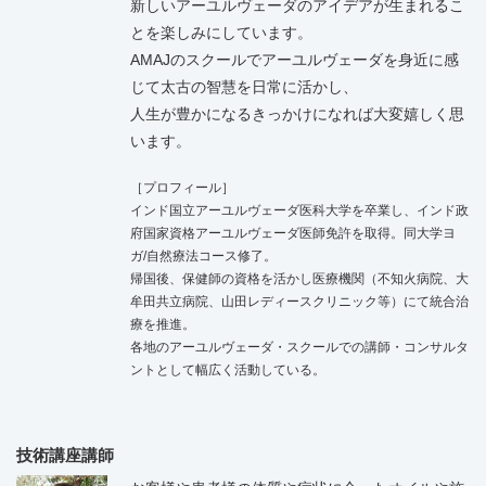
新しいアーユルヴェーダのアイデアが生まれるこ
とを楽しみにしています。
AMAJのスクールでアーユルヴェーダを身近に感
じて太古の智慧を日常に活かし、
人生が豊かになるきっかけになれば大変嬉しく思
います。
［プロフィール］
インド国立アーユルヴェーダ医科大学を卒業し、インド政
府国家資格アーユルヴェーダ医師免許を取得。同大学ヨ
ガ/自然療法コース修了。
帰国後、保健師の資格を活かし医療機関（不知火病院、大
牟田共立病院、山田レディースクリニック等）にて統合治
療を推進。
各地のアーユルヴェーダ・スクールでの講師・コンサルタ
ントとして幅広く活動している。
技術講座講師