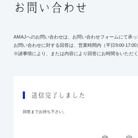
お問い合わせ
AMAJへのお問い合わせは、お問い合わせフォームにて承っ
お問い合わせに対する回答は、営業時間内（平日9:00-17:
※諸事情により、または内容により回答にお時間をいただ
送信完了しました
回答までお待ち下さい。