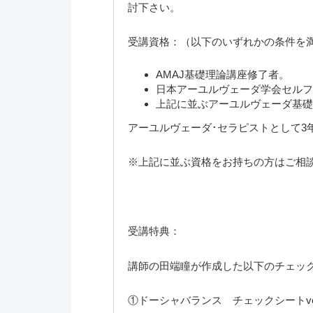
討下さい。
受講資格：（以下のいずれかの条件を
AMAJ基礎理論講座修了者。
日本アーユルヴェーダ学会セルフ
上記に並ぶアーユルヴェーダ基
アーユルヴェーダ･セラピストとして3
※上記に並ぶ資格をお持ちの方はご相
受講特典：
講師の田端瞳が作成した以下のチェッ
①ドーシャバランス チェックシートver