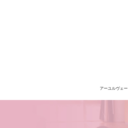
カウンセリング技術3期【オンラインライブ講座】 | AMAJ
アーユルヴェー