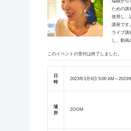
端瞳から
ための講
使用し、
講座です
ライブ講
し、動画
このイベントの受付は終了しました。
日
2023年3月4日 9:00 AM～2023年
時
場
ZOOM
所