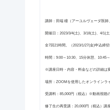
講師：田端 瞳（アーユルヴェーダ医師
開催日：2023/3/4(土)、3/18(土)、4/1(土)
全7回21時間。（2023/1/27(金)申込締
時間：9:00～10:30、15分休憩、10:
※講座日時・内容・料金などの詳細は
場所：ZOOMを使用したオンラインラ
受講料：85,000円（税込）※動画視
修了生の再受講：20,000円（税込）