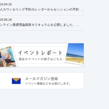
23.04.16
人カウンセリング予約カレンダーからセッションの予約
できるようになりました
20.06.18
ンライン基礎理論講座カリキュラムを公開しました。