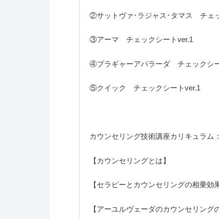
②サットヴァ･ラジャス･タマス チェック
③アーマ チェックシートver.1
④プラギャーアパラーダ チェックシートv
⑤クイック チェックシートver.1
カウンセリング技術講座カリキュラム
【カウンセリングとは】
【セラピーとカウンセリングの相乗効
【アーユルヴェーダのカウンセリング