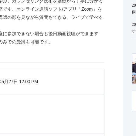
学ぶ、カウンセリング技術を基礎から丁寧に分かる
20
座です。オンライン通話ソフト/アプリ「Zoom」を
個
講師の顔を見ながら質問もできる、ライブで学べる
が
20
。
オ
座に参加できない場合も後日動画視聴ができます
のみでの受講も可能です。
5月27日 12:00 PM