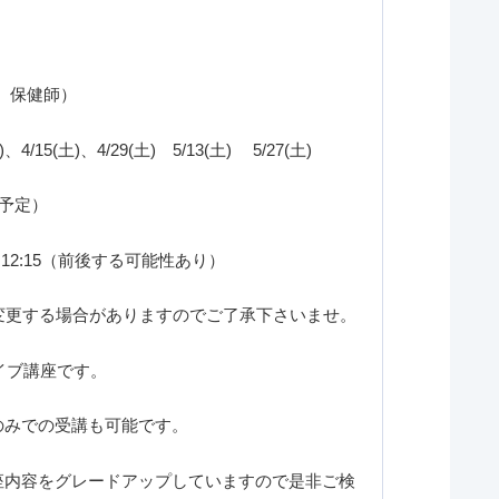
、保健師）
、4/15(土)、4/29(土) 5/13(土) 5/27(土)
切予定）
45～12:15（前後する可能性あり）
変更する場合がありますのでご了承下さいませ。
イブ講座です。
聴のみでの受講も可能です。
講座内容をグレードアップしていますので是非ご検