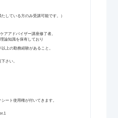
満たしている方のみ受講可能です。）
ケアアドバイザー講座修了者。
礎理論知識を保有しており
年以上の勤務経験があること。
談下さい。
クシート使用権が付いてきます。
.1