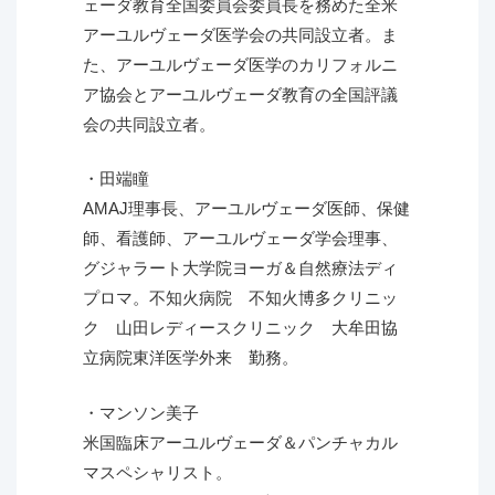
ェーダ教育全国委員会委員長を務めた全米
アーユルヴェーダ医学会の共同設立者。ま
た、アーユルヴェーダ医学のカリフォルニ
ア協会とアーユルヴェーダ教育の全国評議
会の共同設立者。
・田端瞳
AMAJ理事長、アーユルヴェーダ医師、保健
師、看護師、アーユルヴェーダ学会理事、
グジャラート大学院ヨーガ＆自然療法ディ
プロマ。不知火病院 不知火博多クリニッ
ク 山田レディースクリニック 大牟田協
立病院東洋医学外来 勤務。
・マンソン美子
米国臨床アーユルヴェーダ＆パンチャカル
マスペシャリスト。