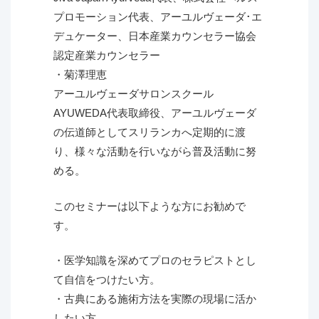
プロモーション代表、アーユルヴェーダ･エ
デュケーター、日本産業カウンセラー協会
認定産業カウンセラー
・菊澤理恵
アーユルヴェーダサロンスクール
AYUWEDA代表取締役、アーユルヴェーダ
の伝道師としてスリランカへ定期的に渡
り、様々な活動を行いながら普及活動に努
める。
このセミナーは以下ような方にお勧めで
す。
・医学知識を深めてプロのセラピストとし
て自信をつけたい方。
・古典にある施術方法を実際の現場に活か
したい方。