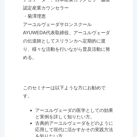
認定産業カウンセラー
・菊澤理恵
アーユルヴェーダサロンスクール
AYUWEDA代表取締役、アーユルヴェーダ
の伝道師としてスリランカへ定期的に渡
り、様々な活動を行いながら普及活動に努
める。
このセミナーは以下ような方にお勧めで
す。
アーユルヴェーダの医学としての効果
と実例を詳しく知りたい方。
古典的アーユルヴェーダをどのように
応用して現代に活かすかその実践方法
を知りたい方。