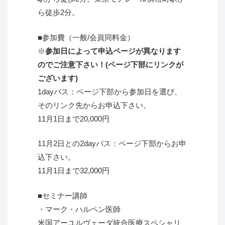
ら徒歩2分。
■参加費（一般/会員同料金）
※
参加日によって申込ページが異なります
のでご注意下さい！(ページ下部にリンクが
ございます)
1dayパス：ページ下部から参加日を選び、
そのリンク先からお申込下さい。
11月1日まで20,000円
11月2日との2dayパス：ページ下部からお申
込下さい。
11月1日まで32,000円
■セミナー講師
・マーク・ハルペン医師
米国アーユルヴェーダ統合医療スペシャリ