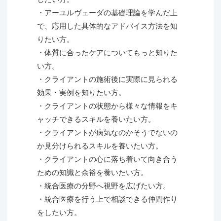
・アーユルヴェーダの基礎理論を学んだ上
で、応用した具体的なアドバイス方法を知
りたい方。
・体質に合ったケアについてもっと知りた
い方。
・クライアントの施術後に実際に見られる
効果・実例を知りたい方。
・クライアントの状態から様々な情報をキ
ャッチできるスキルを養いたい方。
・クライアントが病気なのかそうでないの
か見分けられるスキルを養いたい方。
・クライアントの心に落ち着いて向き合う
ための知識と余裕を養いたい方。
・統合医療の分野へ視野を広げたい方。
・統合医療を行う上で相談できる仲間作り
をしたい方。