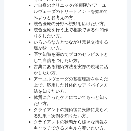
ご自身のクリニック/治療院/でアーユ
ルヴェーダのトリートメントを始めて
みようとお考えの方。
統合医療の分野へ視野を広げたい方。
統合医療を行う上で相談できる仲間作
りをしたい方。
いろいろな方とつながり意見交換する
場が欲しい方。
医学知識を深めてプロのセラピストと
して自信をつけたい方。
古典にある施術方法を実際の現場に活
かしたい方。
アーユルヴェーダの基礎理論を学んだ
上で、応用した具体的なアドバイス方
法を知りたい方。
体質に合ったケアについてもっと知り
たい方。
クライアントの施術後に実際に見られ
る効果・実例を知りたい方。
クライアントの状態から様々な情報を
キャッチできるスキルを養いたい方。