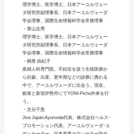
理学博士、医学博士、日本アーユルヴェー
ダ研究所副理事長、日本アーユルヴェーダ
学会理事、国際生命情報科学会常務理事
・青山圭秀
理学博士、医学博士、日本アーユルヴェー
ダ研究所副理事長、日本アーユルヴェーダ
学会理事、国際生命情報科学会常務理事
・鶴巻 由紀子
産婦人科専門医。不妊症を扱う生殖医療か
ら妊娠、出産、更年期などの診療に携わる
中で、アーユルヴェーダに出会う。現在、
銀座と新宿伊勢丹にてYONI-Pichu外来を行
う。
・文分千恵
Jiva Japan Ayurveda代表、株式会社ヘルス･
プロモーション代表、アーユルヴェーダ･エ
デュケーター、日本産業カウンセラー協会