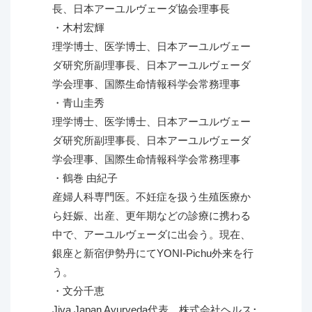
長、日本アーユルヴェーダ協会理事長
・木村宏輝
理学博士、医学博士、日本アーユルヴェー
ダ研究所副理事長、日本アーユルヴェーダ
学会理事、国際生命情報科学会常務理事
・青山圭秀
理学博士、医学博士、日本アーユルヴェー
ダ研究所副理事長、日本アーユルヴェーダ
学会理事、国際生命情報科学会常務理事
・鶴巻 由紀子
産婦人科専門医。不妊症を扱う生殖医療か
ら妊娠、出産、更年期などの診療に携わる
中で、アーユルヴェーダに出会う。現在、
銀座と新宿伊勢丹にてYONI-Pichu外来を行
う。
・文分千恵
Jiva Japan Ayurveda代表、株式会社ヘルス･