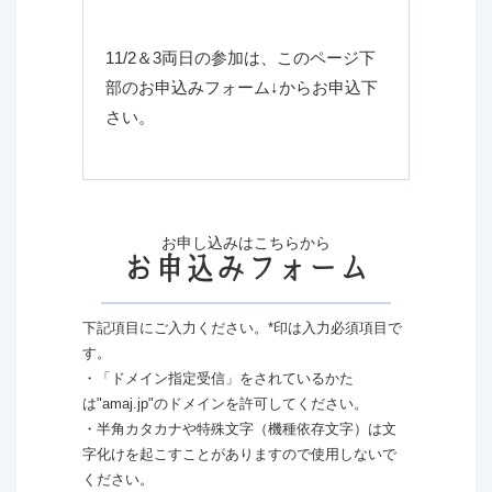
11/2＆3両日の参加は、このページ下
部のお申込みフォーム↓からお申込下
さい。
お申し込みはこちらから
お申込みフォーム
下記項目にご入力ください。*印は入力必須項目で
す。
・「ドメイン指定受信」をされているかた
は"amaj.jp"のドメインを許可してください。
・半角カタカナや特殊文字（機種依存文字）は文
字化けを起こすことがありますので使用しないで
ください。