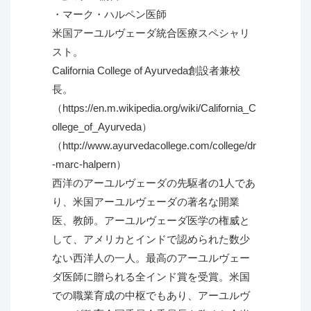
・マーク・ハルペン医師
米国アーユルヴェーダ統合医療スペシャリ
スト。
California College of Ayurveda創設者兼校
長。
（https://en.m.wikipedia.org/wiki/California_C
ollege_of_Ayurveda）
（http://www.ayurvedacollege.com/college/dr
-marc-halpern）
西洋のアーユルヴェーダの先駆者の1人であ
り、米国アーユルヴェーダの著名な開業
医、教師。アーユルヴェーダ医学の権威と
して、アメリカとインドで認められた数少
ない西洋人の一人。最高のアーユルヴェー
ダ医師に贈られる全インド賞を受賞。米国
での職業育成の中枢でもあり、アーユルヴ