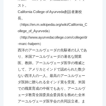
スト。
California College of Ayurveda創設者兼校
長。
（https://en.m.wikipedia.org/wiki/California_C
ollege_of_Ayurveda）
（http://www.ayurvedacollege.com/college/dr
-marc-halpern）
西洋のアーユルヴェーダの先駆者の1人であ
り、米国アーユルヴェーダの著名な開業
医、教師。アーユルヴェーダ医学の権威と
して、アメリカとインドで認められた数少
ない西洋人の一人。最高のアーユルヴェー
ダ医師に贈られる全インド賞を受賞。米国
での職業育成の中枢でもあり、アーユルヴ
ェーダ教育全国委員会委員長を務めた全米
アーユルヴェーダ医学会の共同設立者。ま