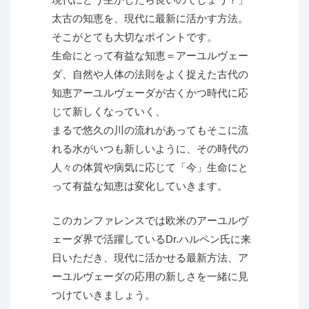
太古の知恵を、現代に最新に活かす方法。
そこがとても大切なポイントです。
生命にとって有益な知恵＝アーユルヴェー
ダ、自然や人体の法則をよく捉えた古代の
知恵アーユルヴェーダが古くかつ時代に応
じて新しくなっていく、
まるで悠久の川の流れがあってもそこに流
れる水がいつも新しいように、その時代の
人々の体質や病気に応じて「今」生命にと
って有益な知恵は変化していきます。
このカンファレンスでは欧米のアーユルヴ
ェーダ界で活躍しているDr.ハルペン氏に来
日いただき、現代に活かせる最新方法、ア
ーユルヴェーダの応用の新しさを一緒に見
つけていきましょう。