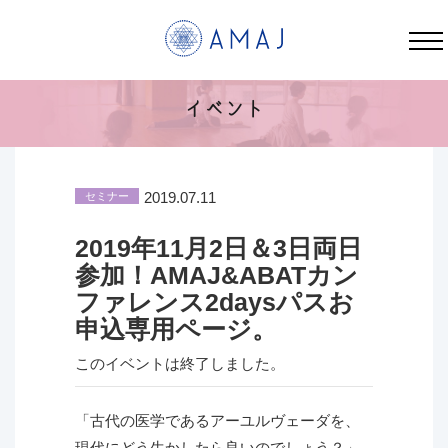
アーユルヴェーダ統合医療スペシャリスト ハルペン医師セミナー 2019年11月2日(土)＆3日(日)開
催！ | AMAJ
イベント
2019.07.11
セミナー
2019年11月2日＆3日両日
参加！AMAJ&ABATカン
ファレンス2daysパスお
申込専用ページ。
このイベントは終了しました。
「古代の医学であるアーユルヴェーダを、
現代にどう生かしたら良いのでしょう？」