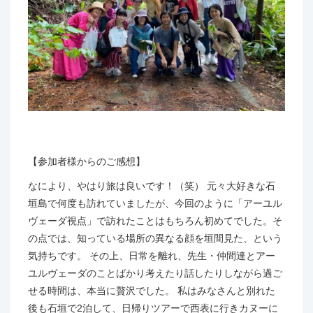
【参加者様からのご感想】
なにより、やはり旅は良いです！（笑） 元々大好きな石
垣島で何度も訪れていましたが、今回のように「アーユル
ヴェーダ視点」で訪れたことはもちろん初めてでした。そ
の点では、知っている場所の異なる顔を垣間見た、という
気持ちです。 その上、日常を離れ、先生・仲間達とアー
ユルヴェーダのことばかり考えたり話したりしながら過ご
せる時間は、本当に贅沢でした。 私はみなさんと別れた
後も石垣で2泊して、日帰りツアーで西表に行きカヌーに